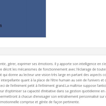
ntir, gérer, exprimer ses émotions. Il y apporte son intelligence en 
livre décrit les mécanismes de fonctionnement avec l’éclairage de toutes
t qui donne au lecteur une vision très large en partant des aspects co
interpellante quant à la place de l’être humain au sein de l’univers et
eci de l’infiniment petit à l’infiniment grand.La maîtrise suppose l’ant
teur d’optimiser sa capacité d’initiative dans sa gestion quotidienne en 
ermettront à chacun d’envisager son entraînement personnalisé sur u
 émotionnelle comprise et gérée de façon pertinente.