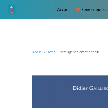
Accueil
Formation e-le
Accueil
/
Livres
/ L’intelligence émotionnelle