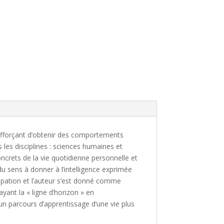
s’efforçant d’obtenir des comportements
 les disciplines : sciences humaines et
ncrets de la vie quotidienne personnelle et
 du sens à donner à l’intelligence exprimée
icipation et l’auteur s’est donné comme
ayant la « ligne d’horizon » en
n parcours d’apprentissage d’une vie plus