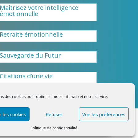
Maîtrisez votre intelligence
émotionnelle
Retraite émotionnelle
Sauvegarde du Futur
Citations d’une vie
ns des cookies pour optimiser notre site web et notre service.
 les cookies
Refuser
Voir les préférences
légales
|
Politique de
Politique de confidentialité