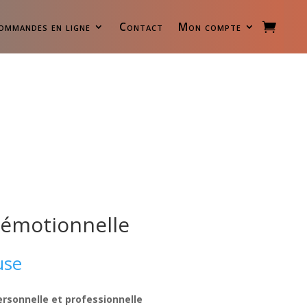
ommandes en ligne
Contact
Mon compte
e émotionnelle
use
ersonnelle et professionnelle