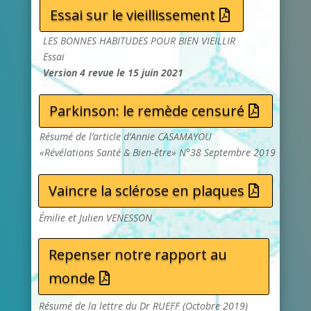
Essai sur le vieillissement
LES BONNES HABITUDES POUR BIEN VIEILLIR
Essai
Version 4 revue le 15 juin 2021
Parkinson: le remède censuré
Résumé de l’article d’Annie CASAMAYOU
«Révélations Santé & Bien-être» N°38 Septembre 2019
Vaincre la sclérose en plaques
Émilie et Julien VENESSON
Repenser notre rapport au
monde
Résumé de la lettre du Dr RUEFF (Octobre 2019)