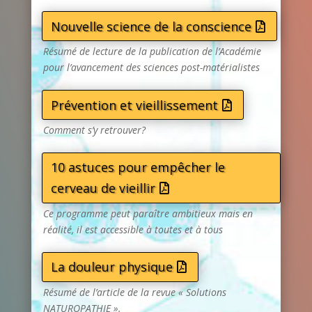
Nouvelle science de la conscience
Résumé de lecture de la publication de l’Académie
pour l’avancement des sciences post-matérialistes
Prévention et vieillissement
Comment s’y retrouver?
10 astuces pour empêcher le
cerveau de vieillir
Ce programme peut paraître ambitieux mais en
réalité, il est accessible à toutes et à tous
La douleur physique
Résumé de l’article de la revue « Solutions
NATUROPATHIE ».