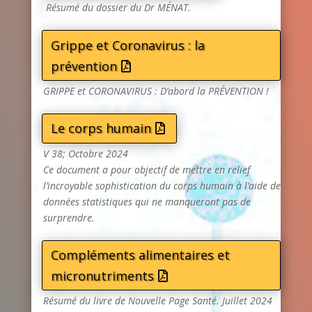
Résumé du dossier du Dr MÉNAT.
Grippe et Coronavirus : la
prévention
GRIPPE et CORONAVIRUS : D’abord la PRÉVENTION !
Le corps humain
V 38; Octobre 2024
Ce document a pour objectif de mettre en relief
l’incroyable sophistication du corps humain à l’aide de
données statistiques qui ne manqueront pas de
surprendre.
Compléments alimentaires et
micronutriments
Résumé du livre de Nouvelle Page Santé. Juillet 2024