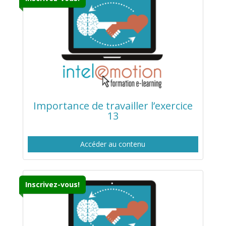
Importance de travailler l’exercice
13
Accéder au contenu
Inscrivez-vous!