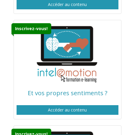
Accéder au contenu
Inscrivez-vous!
Et vos propres sentiments ?
Accéder au contenu
Inscrivez-vous!