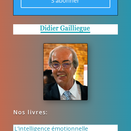
S'abonner
Nos livres:
L’intelligence émotionnelle