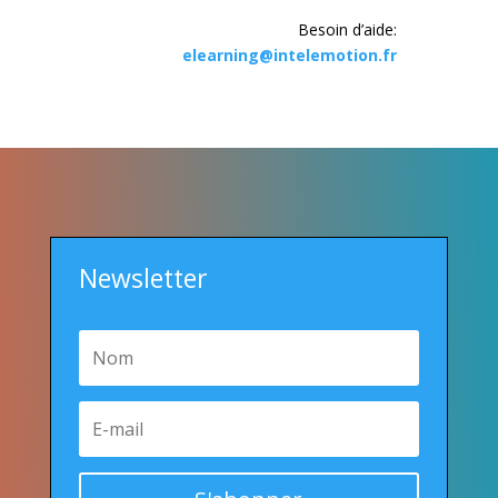
Besoin d’aide:
elearning@intelemotion.fr
Newsletter