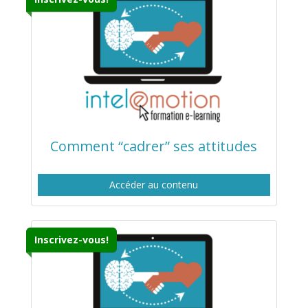
Comment “cadrer” ses attitudes
Accéder au contenu
Inscrivez-vous!