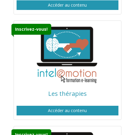
Accéder au contenu
Inscrivez-vous!
Les thérapies
Accéder au contenu
Inscrivez-vous!